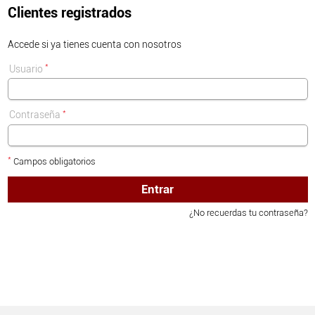
Clientes registrados
Accede si ya tienes cuenta con nosotros
*
Usuario
*
Contraseña
*
Campos obligatorios
Entrar
¿No recuerdas tu contraseña?