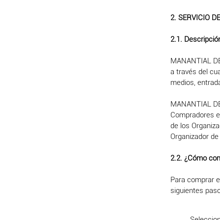
2. SERVICIO 
2.1. Descripció
MANANTIAL DE I
a través del cu
medios, entrad
MANANTIAL DE I
Compradores en
de los Organiz
Organizador de 
2.2. ¿Cómo co
Para comprar en
siguientes paso
Seleccion