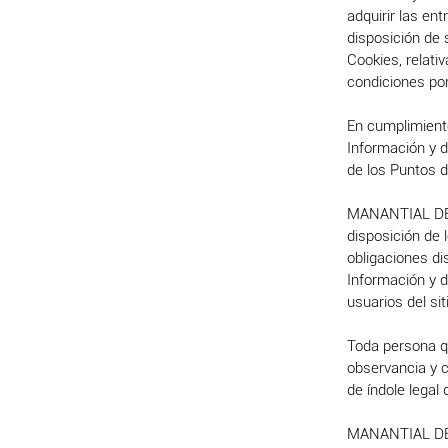
adquirir las en
disposición de 
Cookies, relati
condiciones por 
En cumplimiento
Información y d
de los Puntos 
MANANTIAL DE I
disposición de 
obligaciones di
Información y 
usuarios del si
Toda persona q
observancia y c
de índole legal 
MANANTIAL DE I