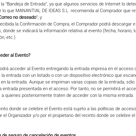
 la “Bandeja de Entrada”, ya que algunos servicios de Internet lo de
r lo que MANANTIAL DE IDEAS S.L. recomienda al Comprador que re
Correo no deseado
”; y
recibida la Confirmación de Compra, el Comprador podrá descargar e
, donde se indicará la información relativa al evento (fecha, horario, 
ón, etc.)
eder al Evento?
odrá acceder al Evento entregando la entrada impresa en el acceso 
 la entrada con un listado o con un dispositivo electrónico que esca
 en la entrada. Aunque se impriman varias copias de la entrada, sólo
ra entrada presentada en el acceso. Por tanto, no se permitirá el acce
, a quienes posteriormente traten de acceder con la misma entrada.
cinto donde se celebre el Evento está sujeto a las políticas de acceso
r el Organizador y/o por el propietario del recinto donde se celebre el
ón de seguro de cancelación de eventos