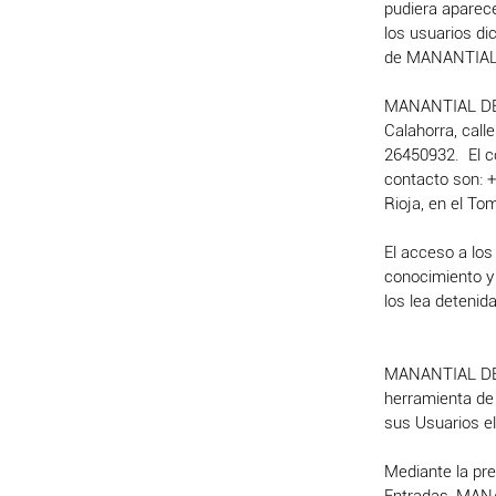
pudiera aparece
los usuarios di
de MANANTIAL 
MANANTIAL DE I
Calahorra, calle
26450932. El c
contacto son: 
Rioja, en el To
El acceso a los
conocimiento y
los lea deteni
MANANTIAL DE I
herramienta de
sus Usuarios el
Mediante la pre